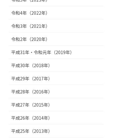
令和4年（2022年）
令和3年（2021年）
令和2年（2020年）
平成31年・令和元年（2019年）
平成30年（2018年）
平成29年（2017年）
平成28年（2016年）
平成27年（2015年）
平成26年（2014年）
平成25年（2013年）