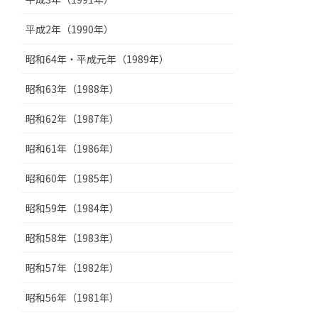
平成2年（1990年）
昭和64年・平成元年（1989年）
昭和63年（1988年）
昭和62年（1987年）
昭和61年（1986年）
昭和60年（1985年）
昭和59年（1984年）
昭和58年（1983年）
昭和57年（1982年）
昭和56年（1981年）