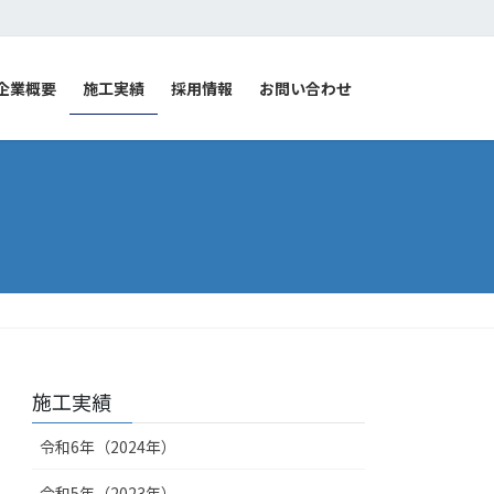
企業概要
施工実績
採用情報
お問い合わせ
施工実績
令和6年（2024年）
令和5年（2023年）